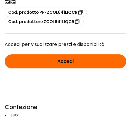
copia
Cod. prodotto PFFZCOL641LIQCR
copia
Cod. produttore ZCOL641LIQCR
Accedi per visualizzare prezzi e disponibilità
Accedi
Confezione
1
PZ