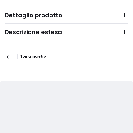
Dettaglio prodotto
Descrizione estesa
Torna indietro