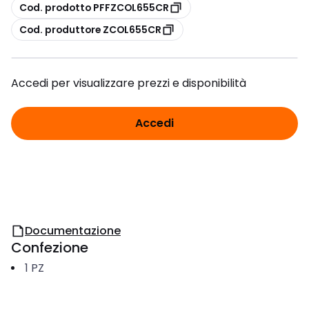
copia
Cod. prodotto PFFZCOL655CR
copia
Cod. produttore ZCOL655CR
Accedi per visualizzare prezzi e disponibilità
Accedi
Documentazione
Confezione
1
PZ