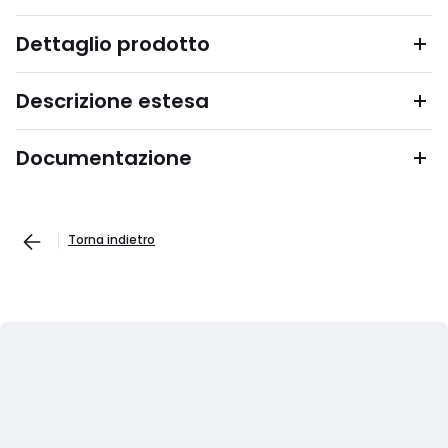
Dettaglio prodotto
Descrizione estesa
Documentazione
Torna indietro