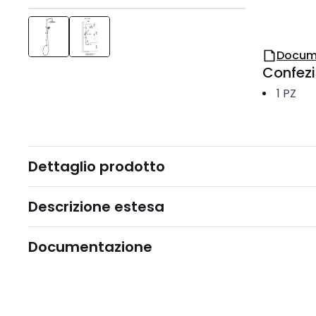
Docum
Confez
1
PZ
Dettaglio prodotto
Descrizione estesa
Documentazione