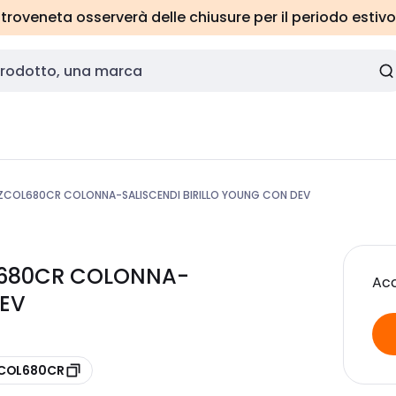
roveneta osserverà delle chiusure per il periodo estivo
ZCOL680CR COLONNA-SALISCENDI BIRILLO YOUNG CON DEV
OL680CR COLONNA-
Acc
DEV
ZCOL680CR