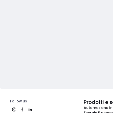
Follow us
Prodotti e s
Automazione In
Energie Rinnovab