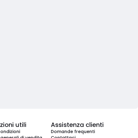
ioni utili
Assistenza clienti
condizioni
Domande frequenti
 generali di vendita
Contattaci