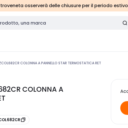
roveneta osserverà delle chiusure per il periodo estivo
ZCOL682CR COLONNA A PANNELLO STAR TERMOSTATICA RET
L682CR COLONNA A
Acc
ET
ZCOL682CR