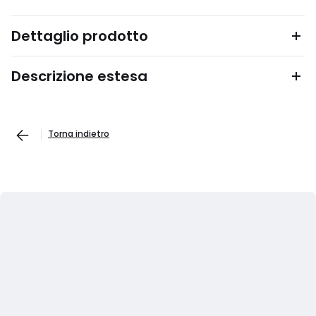
Dettaglio prodotto
Descrizione estesa
Torna indietro