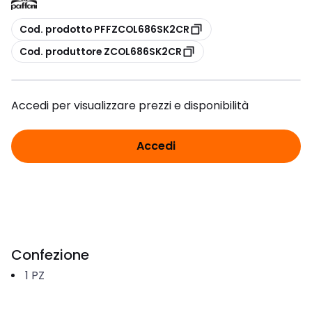
copia
Cod. prodotto PFFZCOL686SK2CR
copia
Cod. produttore ZCOL686SK2CR
Accedi per visualizzare prezzi e disponibilità
Accedi
Confezione
1
PZ