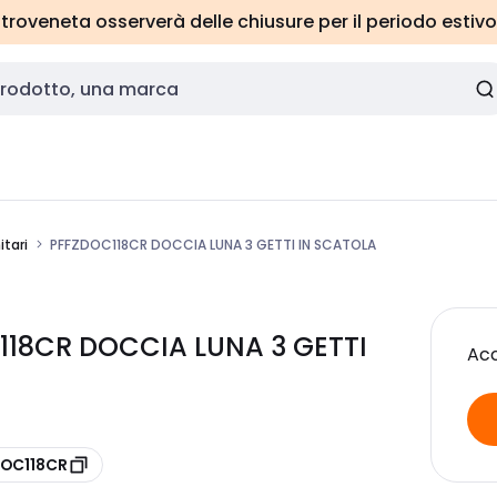
roveneta osserverà delle chiusure per il periodo estivo
itari
PFFZDOC118CR DOCCIA LUNA 3 GETTI IN SCATOLA
118CR DOCCIA LUNA 3 GETTI
Acc
DOC118CR