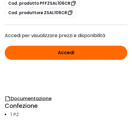
copia
Cod. prodotto PFFZSAL106CR
copia
Cod. produttore ZSAL106CR
Accedi per visualizzare prezzi e disponibilità
Accedi
Documentazione
Confezione
1
PZ