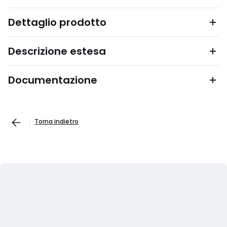
Dettaglio prodotto
Descrizione estesa
Documentazione
Torna indietro