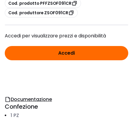
copia
Cod. prodotto PFFZSOF091CR
copia
Cod. produttore ZSOF091CR
Accedi per visualizzare prezzi e disponibilità
Accedi
Documentazione
Confezione
1
PZ