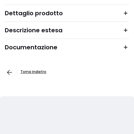
Dettaglio prodotto
Descrizione estesa
Documentazione
Torna indietro