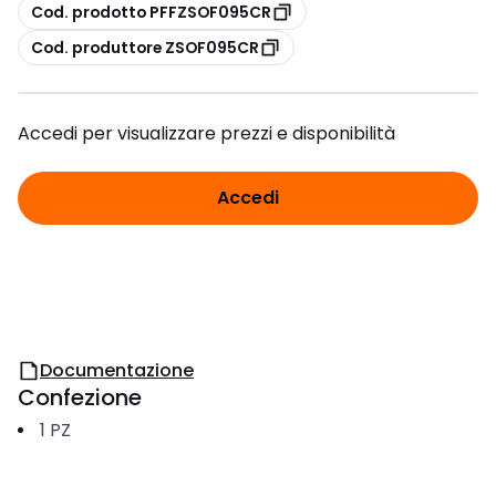
copia
Cod. prodotto PFFZSOF095CR
copia
Cod. produttore ZSOF095CR
Accedi per visualizzare prezzi e disponibilità
Accedi
Documentazione
Confezione
1
PZ