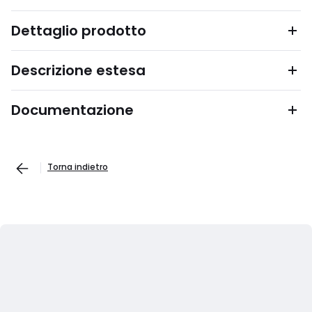
Dettaglio prodotto
Descrizione estesa
Documentazione
Torna indietro