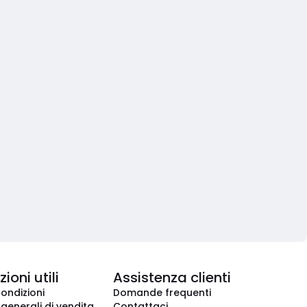
ioni utili
Assistenza clienti
condizioni
Domande frequenti
 generali di vendita
Contattaci