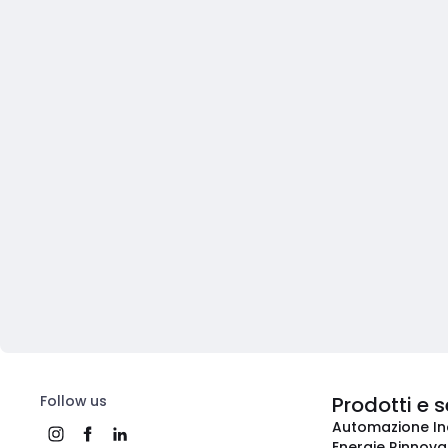
Follow us
Prodotti e s
Automazione In
Energie Rinnovab