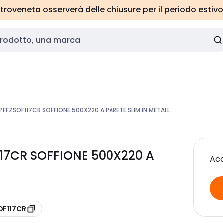
roveneta osserverà delle chiusure per il periodo estivo
PFFZSOF117CR SOFFIONE 500X220 A PARETE SLIM IN METALL
117CR SOFFIONE 500X220 A
Acc
OF117CR