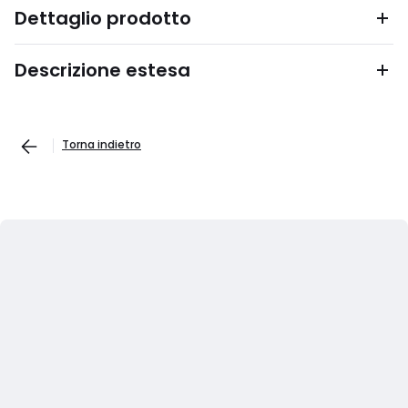
Dettaglio prodotto
Descrizione estesa
Torna indietro