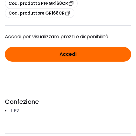
copia
Cod. prodotto PFFGR168CR
copia
Cod. produttore GR168CR
Accedi per visualizzare prezzi e disponibilità
Accedi
Confezione
1
PZ