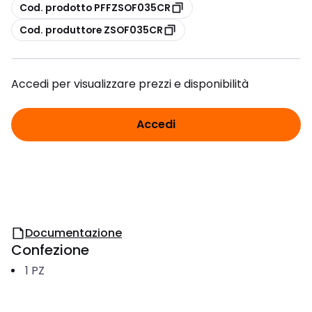
copia
Cod. prodotto PFFZSOF035CR
copia
Cod. produttore ZSOF035CR
Accedi per visualizzare prezzi e disponibilità
Accedi
Documentazione
Confezione
1
PZ