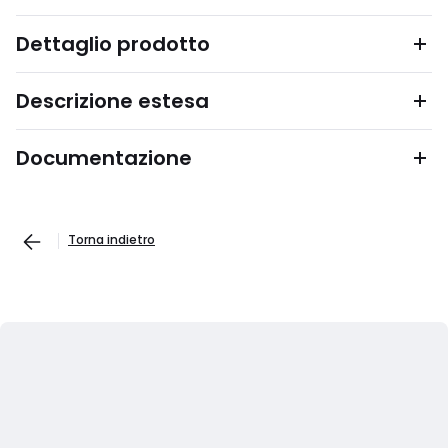
Dettaglio prodotto
Descrizione estesa
Documentazione
Torna indietro