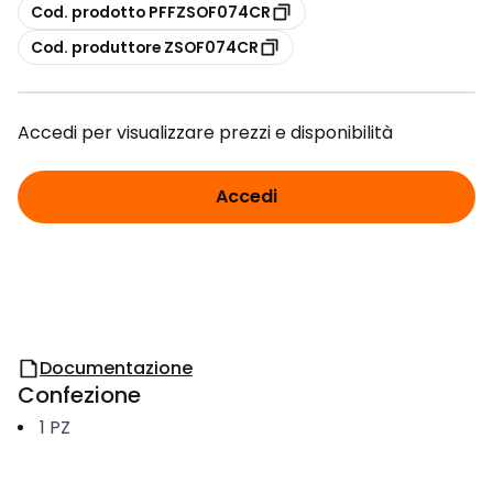
copia
Cod. prodotto PFFZSOF074CR
copia
Cod. produttore ZSOF074CR
Accedi per visualizzare prezzi e disponibilità
Accedi
Documentazione
Confezione
1
PZ