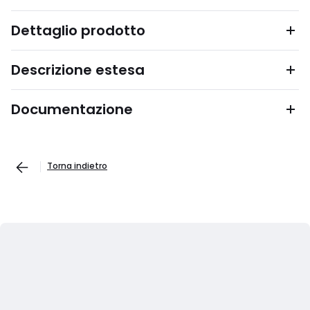
Dettaglio prodotto
Descrizione estesa
Documentazione
Torna indietro