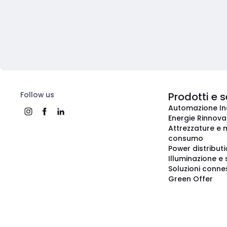
Follow us
Prodotti e s
Automazione In
Energie Rinnovab
Attrezzature e m
consumo
Power distribut
Illuminazione e 
Soluzioni conne
Green Offer