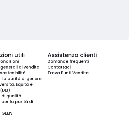
ioni utili
Assistenza clienti
condizioni
Domande frequenti
 generali di vendita
Contattaci
 sostenibilità
Trova Punti Vendita
r la parità di genere
iversità, Equità e
(DEI)
 di qualità
 per la parità di
o GEEIS