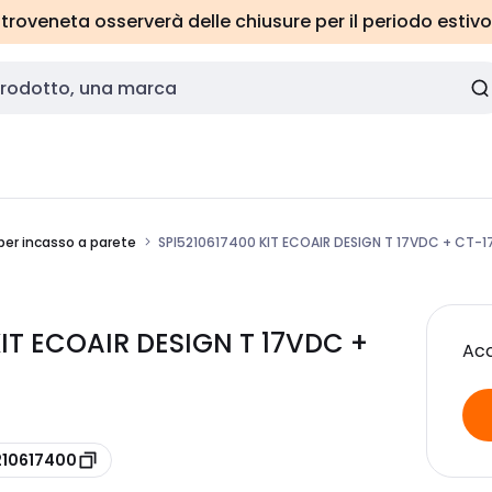
roveneta osserverà delle chiusure per il periodo estivo
per incasso a parete
SPI5210617400 KIT ECOAIR DESIGN T 17VDC + CT-1
 KIT ECOAIR DESIGN T 17VDC +
Acc
210617400