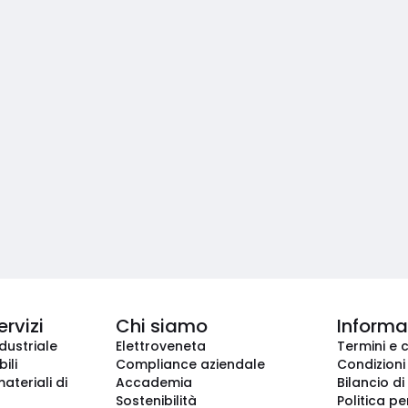
ervizi
Chi siamo
Informaz
dustriale
Elettroveneta
Termini e 
ili
Compliance aziendale
Condizioni
ateriali di
Accademia
Bilancio di
Sostenibilità
Politica pe