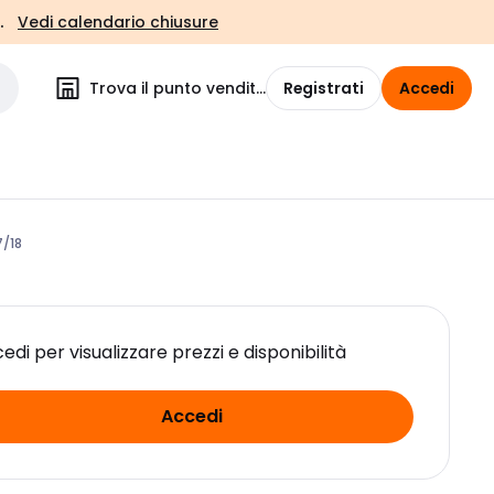
.
Vedi calendario chiusure
Trova il punto vendita
Registrati
Accedi
7/18
edi per visualizzare prezzi e disponibilità
Accedi