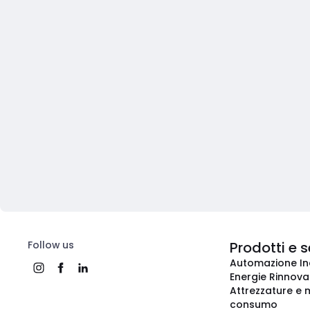
Follow us
Prodotti e s
Automazione In
Energie Rinnovab
Attrezzature e m
consumo