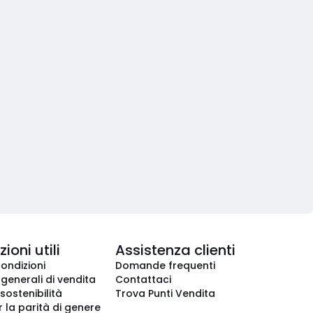
ioni utili
Assistenza clienti
condizioni
Domande frequenti
 generali di vendita
Contattaci
 sostenibilità
Trova Punti Vendita
r la parità di genere