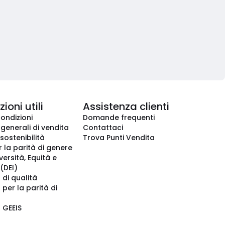
ioni utili
Assistenza clienti
condizioni
Domande frequenti
 generali di vendita
Contattaci
 sostenibilità
Trova Punti Vendita
r la parità di genere
iversità, Equità e
(DEI)
 di qualità
 per la parità di
o GEEIS