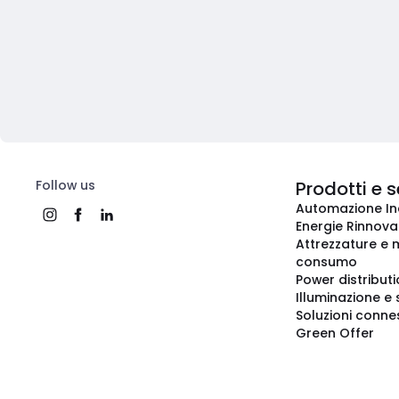
Follow us
Prodotti e s
Automazione In
Energie Rinnovab
Attrezzature e m
consumo
Power distribut
Illuminazione e 
Soluzioni conne
Green Offer