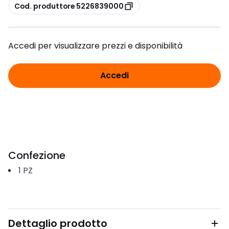
copia
Cod. produttore 5226839000
Accedi per visualizzare prezzi e disponibilità
Accedi
Confezione
1
PZ
Dettaglio prodotto