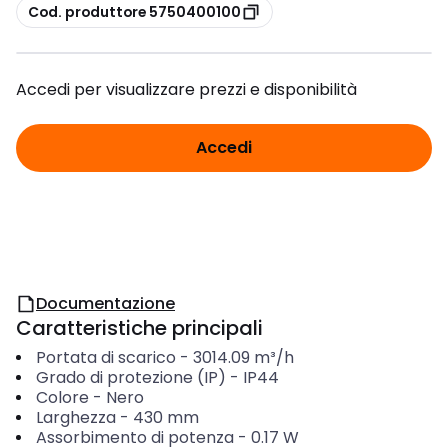
copia
Cod. produttore 5750400100
Accedi per visualizzare prezzi e disponibilità
Accedi
Documentazione
Caratteristiche principali
Portata di scarico
-
3014.09
m³/h
Grado di protezione (IP)
-
IP44
Colore
-
Nero
Larghezza
-
430
mm
Assorbimento di potenza
-
0.17
W