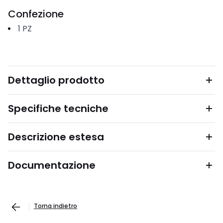
Confezione
1
PZ
Dettaglio prodotto
Specifiche tecniche
Descrizione estesa
Documentazione
Torna indietro