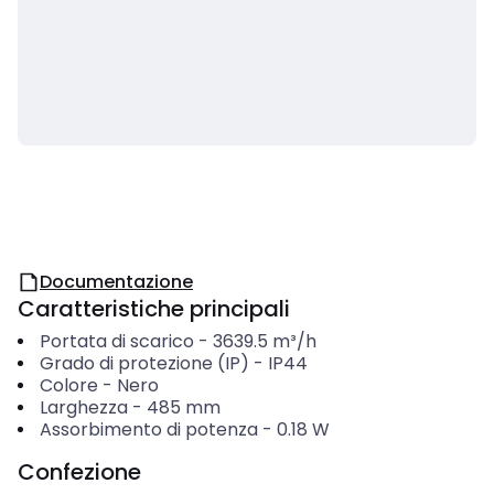
Documentazione
Caratteristiche principali
Portata di scarico
-
3639.5
m³/h
Grado di protezione (IP)
-
IP44
Colore
-
Nero
Larghezza
-
485
mm
Assorbimento di potenza
-
0.18
W
Confezione