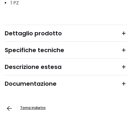
1
PZ
Dettaglio prodotto
Specifiche tecniche
Descrizione estesa
Documentazione
Torna indietro