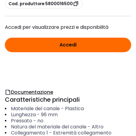
copia
Cod. produttore 5800016500
Accedi per visualizzare prezzi e disponibilità
Accedi
Documentazione
Caratteristiche principali
Materiale del canale
-
Plastica
Lunghezza
-
96
mm
Pressato
-
no
Natura del materiale del canale
-
Altro
Collegamento 1
-
Estremità collegamento