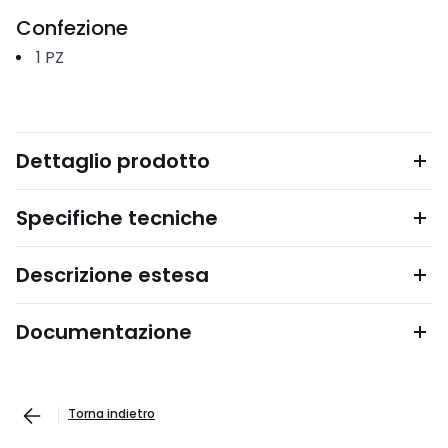
Confezione
1
PZ
Dettaglio prodotto
Specifiche tecniche
Descrizione estesa
Documentazione
Torna indietro