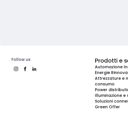
Follow us
Prodotti e s
Automazione In
Energie Rinnovab
Attrezzature e m
consumo
Power distribut
Illuminazione e 
Soluzioni conne
Green Offer