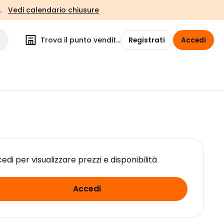
.
Vedi calendario chiusure
Trova il punto vendita
Registrati
Accedi
edi per visualizzare prezzi e disponibilità
Accedi