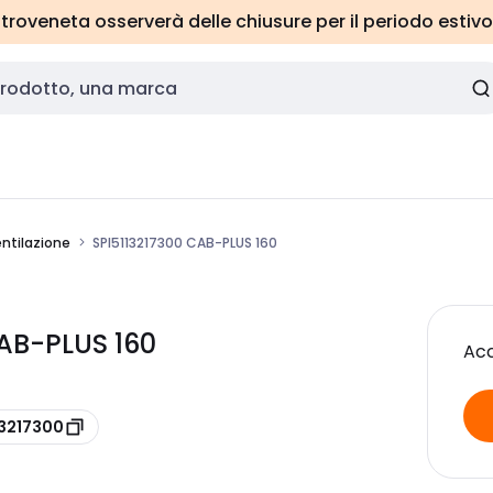
roveneta osserverà delle chiusure per il periodo estivo
entilazione
SPI5113217300 CAB-PLUS 160
CAB-PLUS 160
Acc
13217300