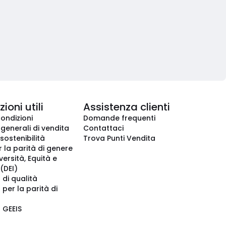
ioni utili
Assistenza clienti
condizioni
Domande frequenti
 generali di vendita
Contattaci
 sostenibilità
Trova Punti Vendita
r la parità di genere
iversità, Equità e
(DEI)
 di qualità
 per la parità di
o GEEIS