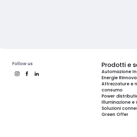
Follow us
Prodotti e s
Automazione In
Energie Rinnovab
Attrezzature e m
consumo
Power distribut
Illuminazione e 
Soluzioni conne
Green Offer