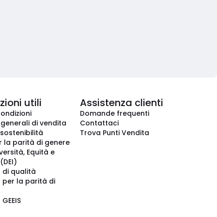
ioni utili
Assistenza clienti
condizioni
Domande frequenti
 generali di vendita
Contattaci
 sostenibilità
Trova Punti Vendita
r la parità di genere
iversità, Equità e
(DEI)
 di qualità
 per la parità di
o GEEIS