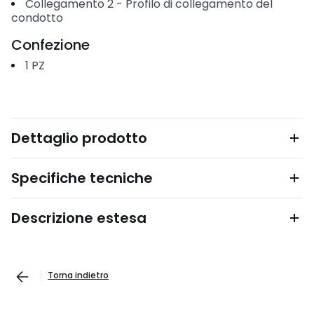
Collegamento 2
-
Profilo di collegamento del
condotto
Confezione
1
PZ
Dettaglio prodotto
Specifiche tecniche
Descrizione estesa
Torna indietro