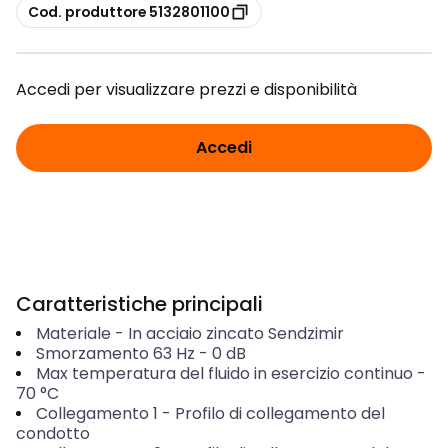
copia
Cod. produttore 5132801100
Accedi per visualizzare prezzi e disponibilità
Accedi
Caratteristiche principali
Materiale
-
In acciaio zincato Sendzimir
Smorzamento 63 Hz
-
0
dB
Max temperatura del fluido in esercizio continuo
-
70
°C
Collegamento 1
-
Profilo di collegamento del
condotto