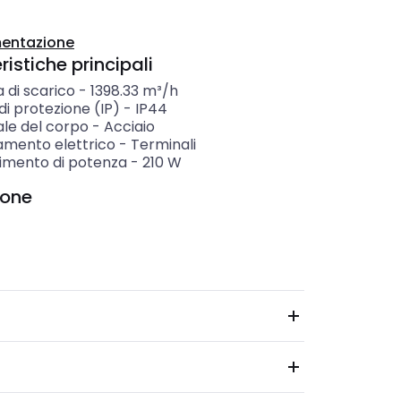
entazione
istiche principali
 di scarico
-
1398.33
m³/h
i protezione (IP)
-
IP44
ale del corpo
-
Acciaio
amento elettrico
-
Terminali
imento di potenza
-
210
W
ione