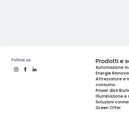
Follow us
Prodotti e s
Automazione In
Energie Rinnovab
Attrezzature e m
consumo
Power distribut
Illuminazione e 
Soluzioni conne
Green Offer