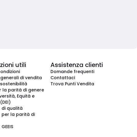
ioni utili
Assistenza clienti
condizioni
Domande frequenti
 generali di vendita
Contattaci
 sostenibilità
Trova Punti Vendita
r la parità di genere
iversità, Equità e
(DEI)
 di qualità
 per la parità di
o GEEIS