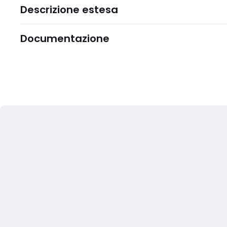
Descrizione estesa
Documentazione