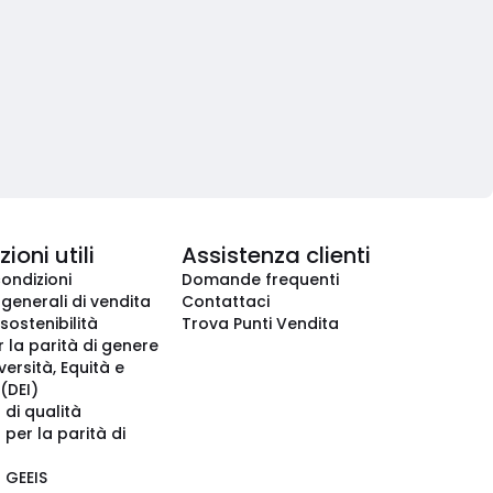
ioni utili
Assistenza clienti
condizioni
Domande frequenti
 generali di vendita
Contattaci
 sostenibilità
Trova Punti Vendita
r la parità di genere
iversità, Equità e
(DEI)
 di qualità
 per la parità di
o GEEIS