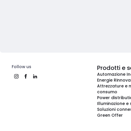
Follow us
Prodotti e s
Automazione In
Energie Rinnovab
Attrezzature e m
consumo
Power distribut
Illuminazione e 
Soluzioni conne
Green Offer