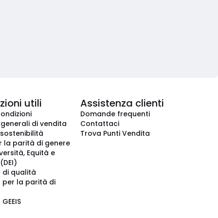
ioni utili
Assistenza clienti
condizioni
Domande frequenti
 generali di vendita
Contattaci
 sostenibilità
Trova Punti Vendita
r la parità di genere
iversità, Equità e
(DEI)
 di qualità
 per la parità di
o GEEIS