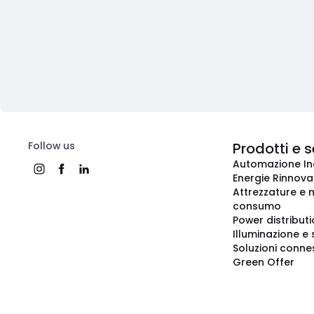
Follow us
Prodotti e s
Automazione In
Energie Rinnovab
Attrezzature e m
consumo
Power distribut
Illuminazione e 
Soluzioni conne
Green Offer