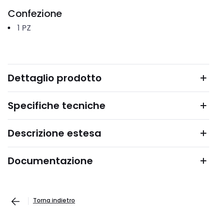
Confezione
1
PZ
Dettaglio prodotto
Specifiche tecniche
Descrizione estesa
Documentazione
Torna indietro