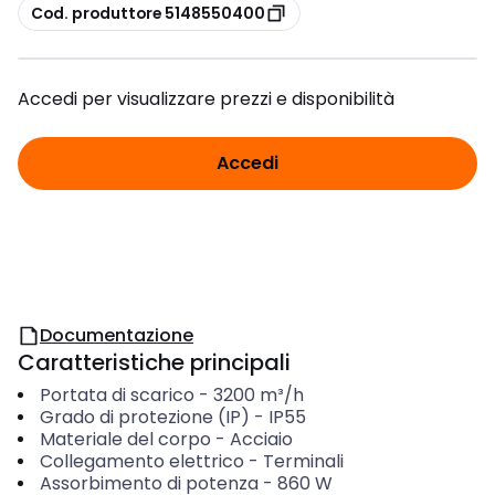
copia
Cod. produttore 5148550400
Accedi per visualizzare prezzi e disponibilità
Accedi
Documentazione
Caratteristiche principali
Portata di scarico
-
3200
m³/h
Grado di protezione (IP)
-
IP55
Materiale del corpo
-
Acciaio
Collegamento elettrico
-
Terminali
Assorbimento di potenza
-
860
W