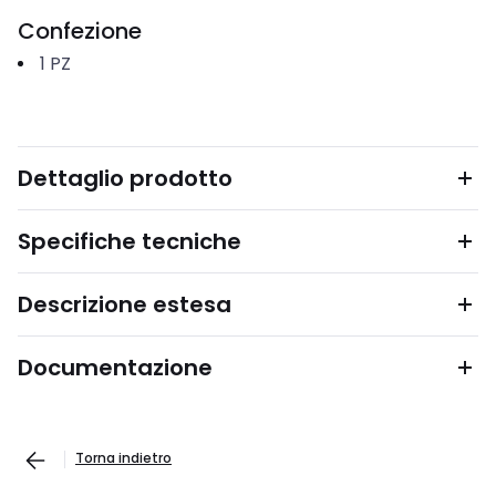
Confezione
1
PZ
Dettaglio prodotto
Specifiche tecniche
Descrizione estesa
Documentazione
Torna indietro