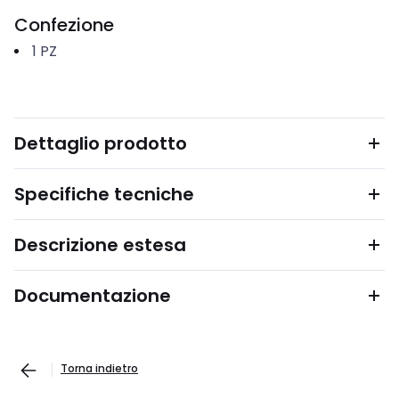
Confezione
1
PZ
Dettaglio prodotto
Specifiche tecniche
Descrizione estesa
Documentazione
Torna indietro