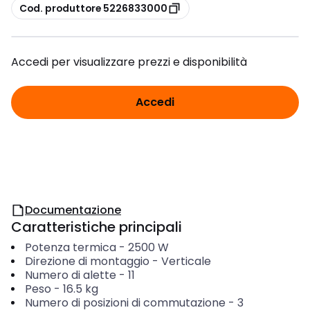
copia
Cod. produttore 5226833000
Accedi per visualizzare prezzi e disponibilità
Accedi
Documentazione
Caratteristiche principali
Potenza termica
-
2500
W
Direzione di montaggio
-
Verticale
Numero di alette
-
11
Peso
-
16.5
kg
Numero di posizioni di commutazione
-
3