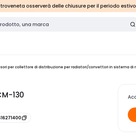
roveneta osserverà delle chiusure per il periodo estivo
sori per collettore di distribuzione per radiatori/convettori in sistema d
 CM-130
Acc
416271400