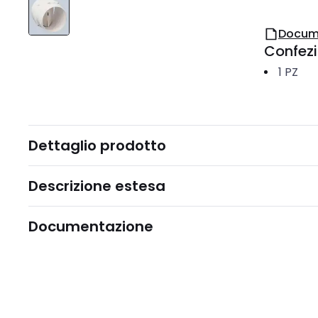
Docum
Confez
1
PZ
Dettaglio prodotto
Descrizione estesa
Documentazione