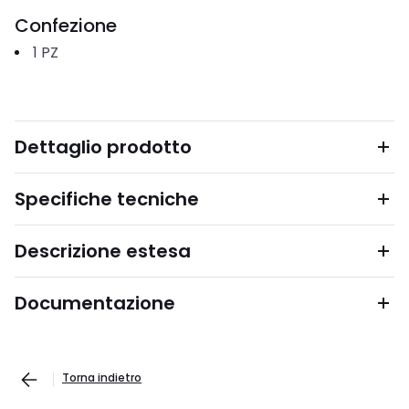
Confezione
1
PZ
Dettaglio prodotto
Specifiche tecniche
Descrizione estesa
Documentazione
Torna indietro