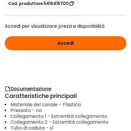
copia
Cod. produttore 5416415700
Accedi per visualizzare prezzi e disponibilità
Accedi
Documentazione
Caratteristiche principali
Materiale del canale
-
Plastica
Pressato
-
no
Collegamento 1
-
Estremità collegamento
Collegamento 2
-
Estremità collegamento
Tubo di caduta
-
sì