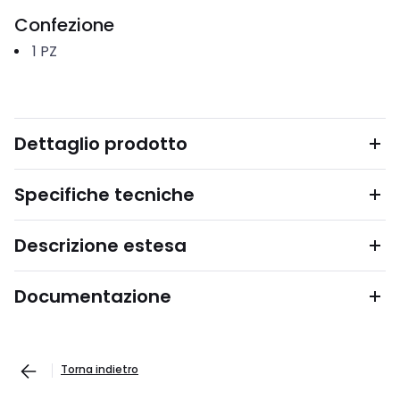
Confezione
1
PZ
Dettaglio prodotto
Specifiche tecniche
Descrizione estesa
Documentazione
Torna indietro