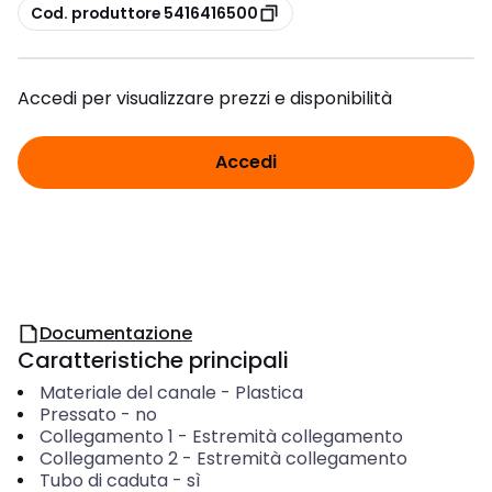
copia
Cod. produttore 5416416500
Accedi per visualizzare prezzi e disponibilità
Accedi
Documentazione
Caratteristiche principali
Materiale del canale
-
Plastica
Pressato
-
no
Collegamento 1
-
Estremità collegamento
Collegamento 2
-
Estremità collegamento
Tubo di caduta
-
sì