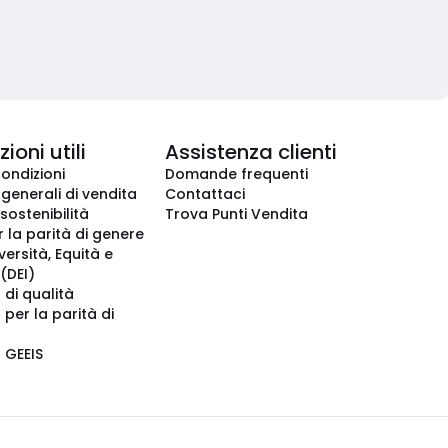
ioni utili
Assistenza clienti
condizioni
Domande frequenti
 generali di vendita
Contattaci
 sostenibilità
Trova Punti Vendita
r la parità di genere
iversità, Equità e
(DEI)
 di qualità
 per la parità di
o GEEIS