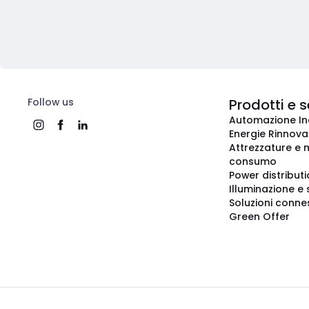
Follow us
Prodotti e s
Automazione In
Energie Rinnovab
Attrezzature e m
consumo
Power distribut
Illuminazione e 
Soluzioni conne
Green Offer