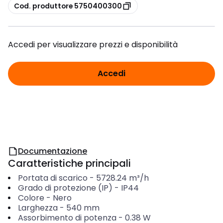
copia
Cod. produttore 5750400300
Accedi per visualizzare prezzi e disponibilità
Accedi
Documentazione
Caratteristiche principali
Portata di scarico
-
5728.24
m³/h
Grado di protezione (IP)
-
IP44
Colore
-
Nero
Larghezza
-
540
mm
Assorbimento di potenza
-
0.38
W