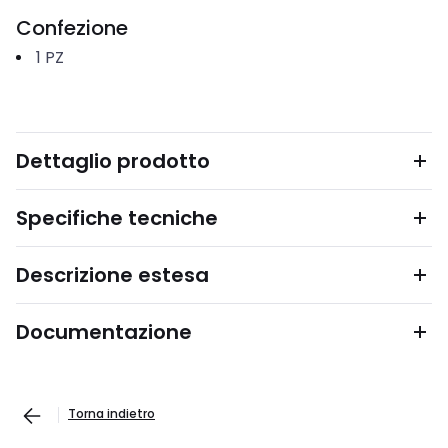
Confezione
1
PZ
Dettaglio prodotto
Specifiche tecniche
Descrizione estesa
Documentazione
Torna indietro