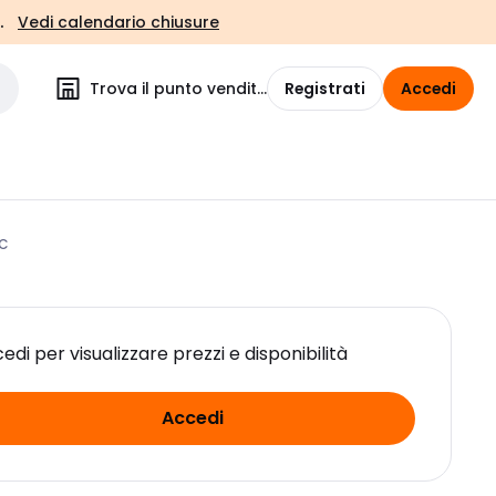
.
Vedi calendario chiusure
Trova il punto vendita
Registrati
Accedi
MC
edi per visualizzare prezzi e disponibilità
Accedi