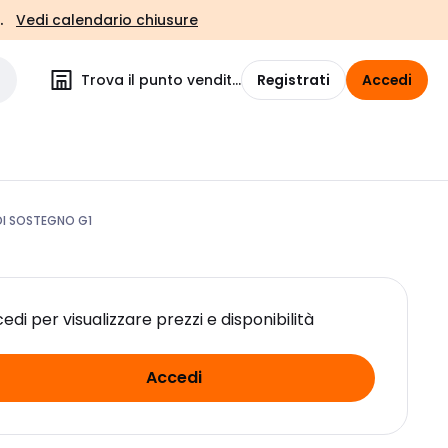
.
Vedi calendario chiusure
Trova il punto vendita
Registrati
Accedi
DI SOSTEGNO G1
edi per visualizzare prezzi e disponibilità
Accedi