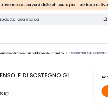
roveneta osserverà delle chiusure per il periodo estivo
termoventilatore a riscaldamento indiretto
SAB6007101 AMP MENSOLE 
MENSOLE DI SOSTEGNO G1
Acc
101