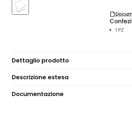
Docum
Confez
1
PZ
Dettaglio prodotto
Descrizione estesa
Documentazione