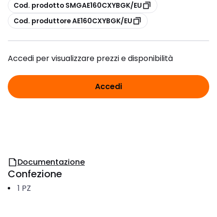
copia
Cod. prodotto SMGAE160CXYBGK/EU
copia
Cod. produttore AE160CXYBGK/EU
Accedi per visualizzare prezzi e disponibilità
Accedi
Documentazione
Confezione
1
PZ