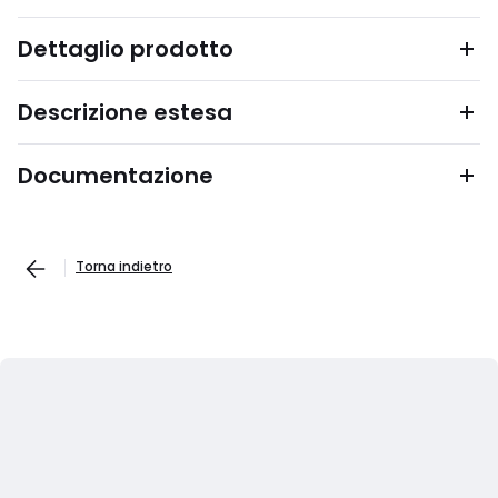
Dettaglio prodotto
Descrizione estesa
Documentazione
Torna indietro