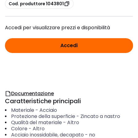
copia
Cod. produttore 1043801
Accedi per visualizzare prezzi e disponibilità
Accedi
Documentazione
Caratteristiche principali
Materiale
-
Acciaio
Protezione della superficie
-
Zincato a nastro
Qualità del materiale
-
Altro
Colore
-
Altro
Acciaio inossidabile, decapato
-
no