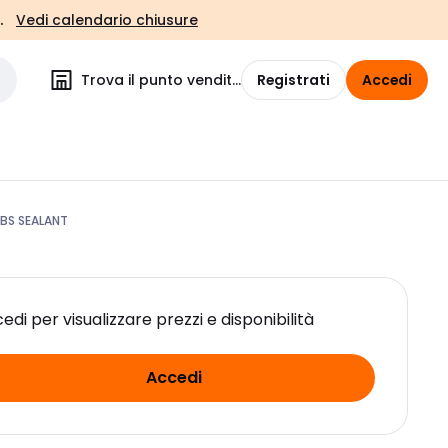
.
Vedi calendario chiusure
Trova il punto vendita
Registrati
Accedi
KBS SEALANT
edi per visualizzare prezzi e disponibilità
Accedi