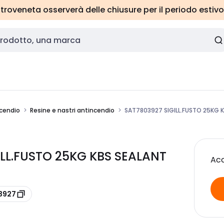
roveneta osserverà delle chiusure per il periodo estivo
ncendio
Resine e nastri antincendio
SAT7803927 SIGILL.FUSTO 25KG 
GILL.FUSTO 25KG KBS SEALANT
Acc
3927