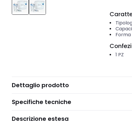
Caratter
Tipolog
Capaci
Forma 
Confez
1
PZ
Dettaglio prodotto
Specifiche tecniche
Descrizione estesa