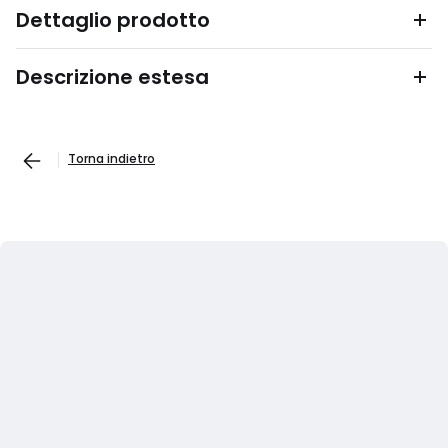
Dettaglio prodotto
Descrizione estesa
Torna indietro