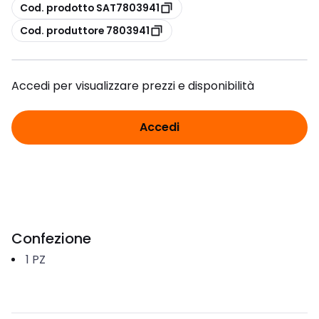
copia
Cod. prodotto SAT7803941
copia
Cod. produttore 7803941
Accedi per visualizzare prezzi e disponibilità
Accedi
Confezione
1
PZ