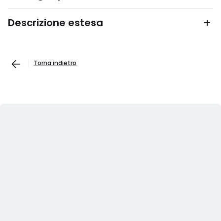
Descrizione estesa
Torna indietro