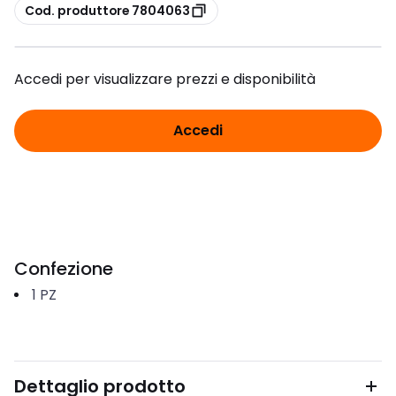
copia
Cod. produttore 7804063
Accedi per visualizzare prezzi e disponibilità
Accedi
Confezione
1
PZ
Dettaglio prodotto