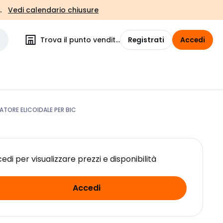
.
Vedi calendario chiusure
Trova il punto vendita
Registrati
Accedi
TORE ELICOIDALE PER BIC
edi per visualizzare prezzi e disponibilità
Accedi