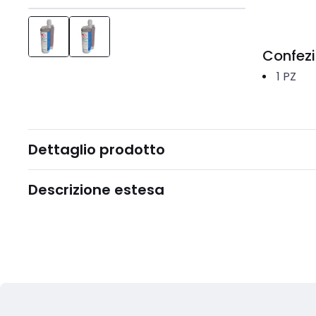
Confez
1
PZ
Dettaglio prodotto
Descrizione estesa