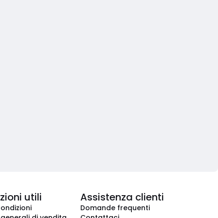
ioni utili
Assistenza clienti
condizioni
Domande frequenti
 generali di vendita
Contattaci