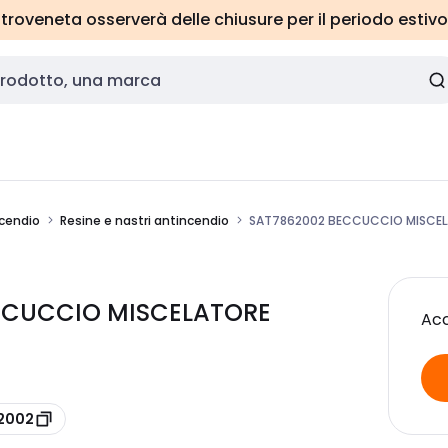
roveneta osserverà delle chiusure per il periodo estivo
ncendio
Resine e nastri antincendio
SAT7862002 BECCUCCIO MISCELA
ECCUCCIO MISCELATORE
Acc
62002