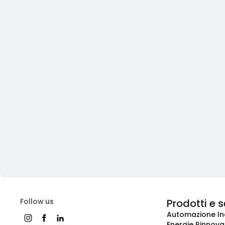
Follow us
Prodotti e s
Automazione In
Energie Rinnovab