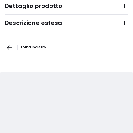
Dettaglio prodotto
Descrizione estesa
Torna indietro