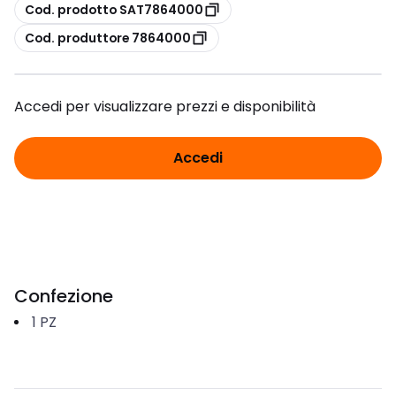
copia
Cod. prodotto SAT7864000
copia
Cod. produttore 7864000
Accedi per visualizzare prezzi e disponibilità
Accedi
Confezione
1
PZ