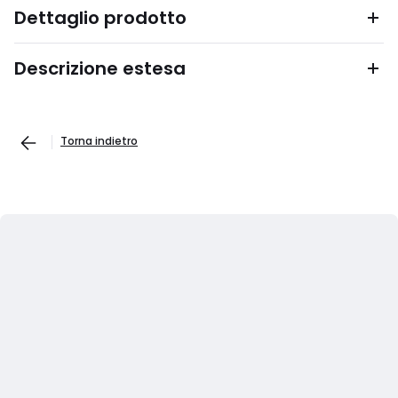
Dettaglio prodotto
Descrizione estesa
Torna indietro