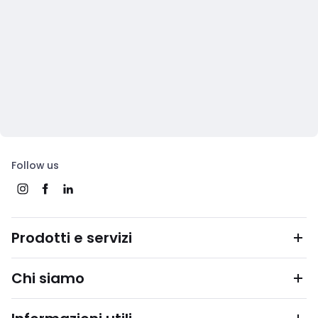
Follow us
Prodotti e servizi
Chi siamo