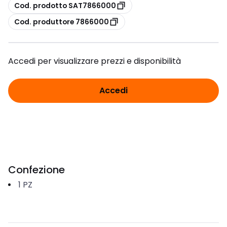
copia
Cod. prodotto SAT7866000
copia
Cod. produttore 7866000
Accedi per visualizzare prezzi e disponibilità
Accedi
Confezione
1
PZ