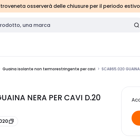
roveneta osserverà delle chiusure per il periodo estivo
Guaina isolante non termorestringente per cavi
SCA865.020 GUAINA 
UAINA NERA PER CAVI D.20
Acc
.020