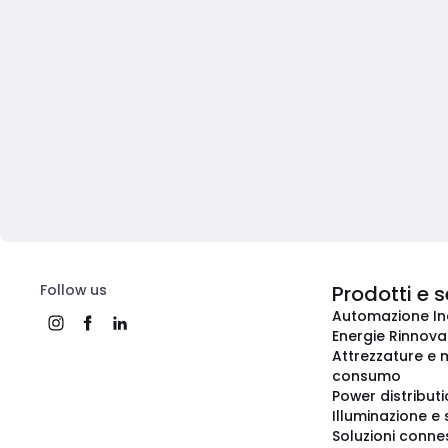
Follow us
Prodotti e s
Automazione In
Energie Rinnovab
Attrezzature e m
consumo
Power distribut
Illuminazione e 
Soluzioni conne