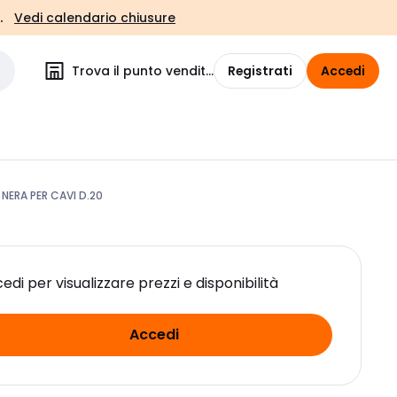
.
Vedi calendario chiusure
Trova il punto vendita
Registrati
Accedi
NERA PER CAVI D.20
edi per visualizzare prezzi e disponibilità
Accedi