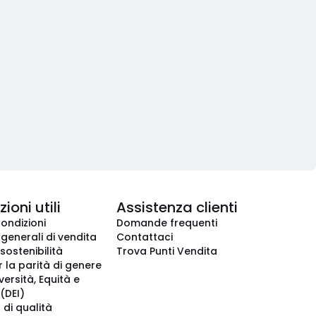
ioni utili
Assistenza clienti
condizioni
Domande frequenti
 generali di vendita
Contattaci
 sostenibilità
Trova Punti Vendita
r la parità di genere
iversità, Equità e
(DEI)
 di qualità