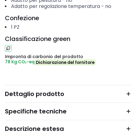
Adatto per pesatura
-
no
Adatto per regolazione temperatura
-
no
Confezione
1
PZ
Classificazione green
Impronta di carbonio del prodotto
78 Kg CO₂-eq
Dichiarazione del fornitore
Dettaglio prodotto
Specifiche tecniche
Descrizione estesa