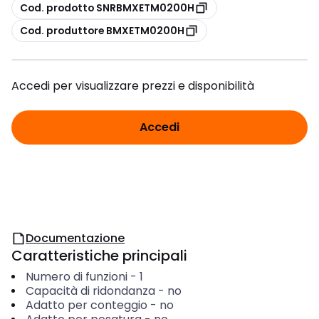
copia
Cod. prodotto SNRBMXETM0200H
copia
Cod. produttore BMXETM0200H
Accedi per visualizzare prezzi e disponibilità
Accedi
Documentazione
Caratteristiche principali
Numero di funzioni
-
1
Capacità di ridondanza
-
no
Adatto per conteggio
-
no