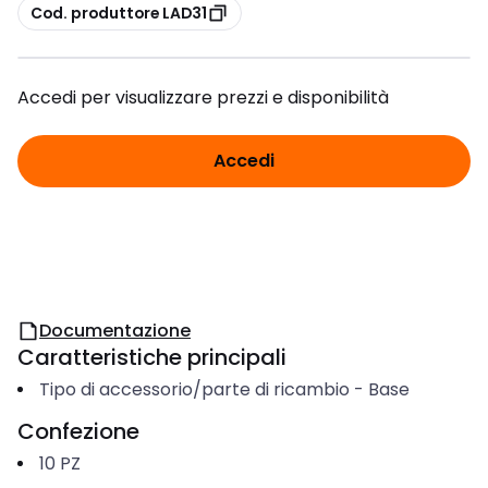
copia
Cod. produttore LAD31
Accedi per visualizzare prezzi e disponibilità
Accedi
Documentazione
Caratteristiche principali
Tipo di accessorio/parte di ricambio
-
Base
Confezione
10
PZ