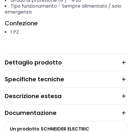
Grado di protezione (IP)
-
IP20
Tipo funzionamento
-
Sempre alimentato / solo
emergenza
Confezione
1
PZ
Dettaglio prodotto
Specifiche tecniche
Descrizione estesa
Documentazione
Un prodotto SCHNEIDER ELECTRIC