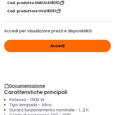
copia
Cod. prodotto SNROVA18051
copia
Cod. produttore OVA18051
Accedi per visualizzare prezzi e disponibilità
Accedi
Documentazione
Caratteristiche principali
Potenza
-
1500
W
Tipo lampada
-
Altro
Durata funzionamento nominale
-
1...2
h