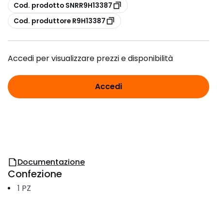
copia
Cod. prodotto SNRR9H13387
copia
Cod. produttore R9H13387
Accedi per visualizzare prezzi e disponibilità
Accedi
Documentazione
Confezione
1
PZ