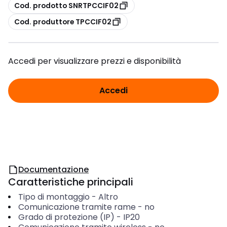
copia
Cod. prodotto SNRTPCCIF02
copia
Cod. produttore TPCCIF02
Accedi per visualizzare prezzi e disponibilità
Accedi
Documentazione
Caratteristiche principali
Tipo di montaggio
-
Altro
Comunicazione tramite rame
-
no
Grado di protezione (IP)
-
IP20