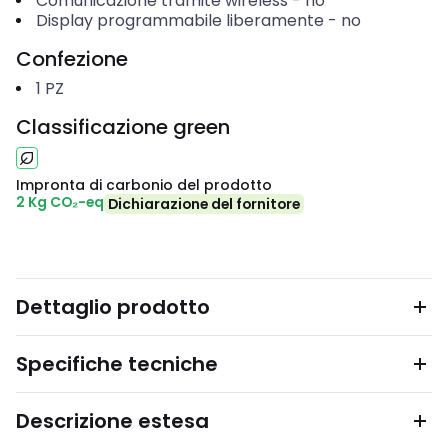
Comunicazione tramite wireless
-
no
Display programmabile liberamente
-
no
Confezione
1
PZ
Classificazione green
Impronta di carbonio del prodotto
2 Kg CO₂-eq
Dichiarazione del fornitore
Dettaglio prodotto
Specifiche tecniche
Descrizione estesa